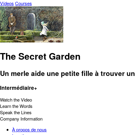
Vídeos
Courses
The Secret Garden
Un merle aide une petite fille à trouver u
Intermédiaire+
Watch the Video
Learn the Words
Speak the Lines
Company Information
À propos de nous