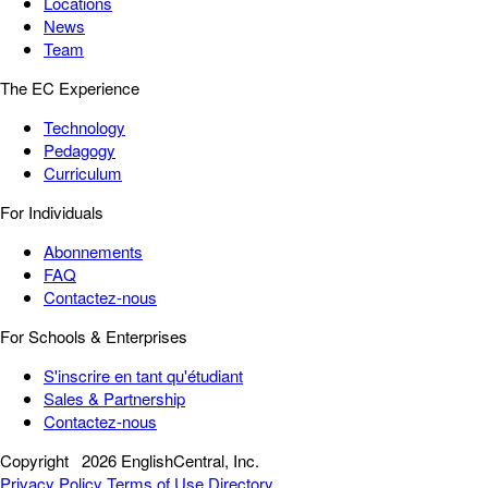
Locations
News
Team
The EC Experience
Technology
Pedagogy
Curriculum
For Individuals
Abonnements
FAQ
Contactez-nous
For Schools & Enterprises
S'inscrire en tant qu'étudiant
Sales & Partnership
Contactez-nous
Copyright
2026 EnglishCentral, Inc.
Privacy Policy
Terms of Use
Directory