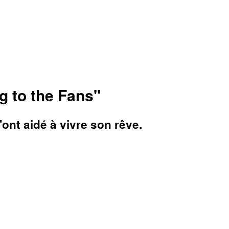
g to the Fans"
ont aidé à vivre son rêve.