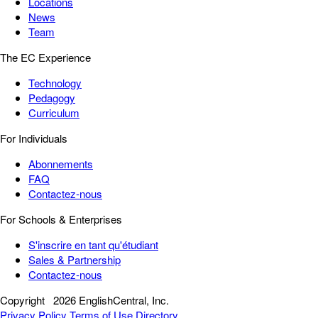
Locations
News
Team
The EC Experience
Technology
Pedagogy
Curriculum
For Individuals
Abonnements
FAQ
Contactez-nous
For Schools & Enterprises
S'inscrire en tant qu'étudiant
Sales & Partnership
Contactez-nous
Copyright
2026 EnglishCentral, Inc.
Privacy Policy
Terms of Use
Directory