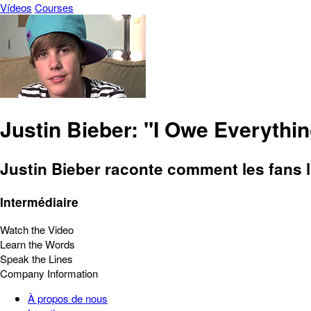
Vídeos
Courses
Justin Bieber: "I Owe Everythin
Justin Bieber raconte comment les fans l'
Intermédiaire
Watch the Video
Learn the Words
Speak the Lines
Company Information
À propos de nous