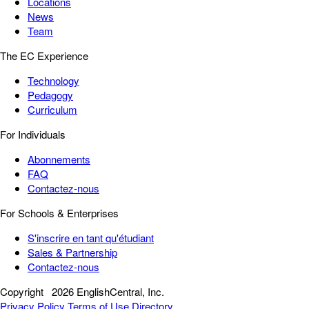
Locations
News
Team
The EC Experience
Technology
Pedagogy
Curriculum
For Individuals
Abonnements
FAQ
Contactez-nous
For Schools & Enterprises
S'inscrire en tant qu'étudiant
Sales & Partnership
Contactez-nous
Copyright
2026 EnglishCentral, Inc.
Privacy Policy
Terms of Use
Directory