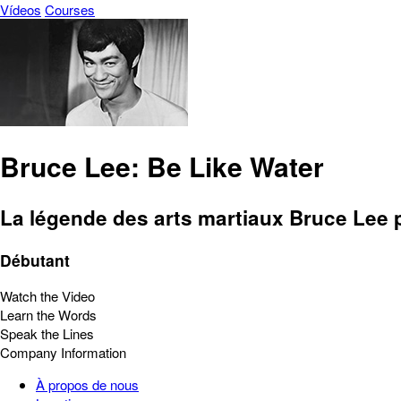
Vídeos
Courses
Bruce Lee: Be Like Water
La légende des arts martiaux Bruce Lee pa
Débutant
Watch the Video
Learn the Words
Speak the Lines
Company Information
À propos de nous