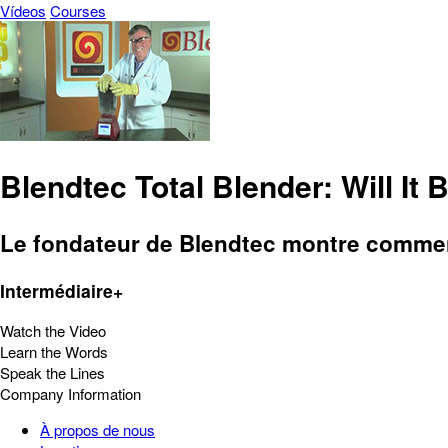
Vídeos
Courses
Blendtec Total Blender: Will It
Le fondateur de Blendtec montre comment
Intermédiaire+
Watch the Video
Learn the Words
Speak the Lines
Company Information
À propos de nous