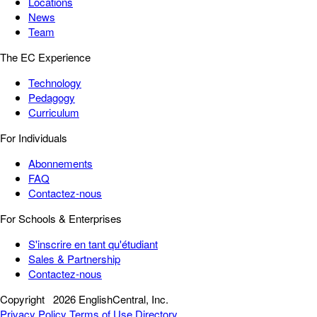
Locations
News
Team
The EC Experience
Technology
Pedagogy
Curriculum
For Individuals
Abonnements
FAQ
Contactez-nous
For Schools & Enterprises
S'inscrire en tant qu'étudiant
Sales & Partnership
Contactez-nous
Copyright
2026 EnglishCentral, Inc.
Privacy Policy
Terms of Use
Directory