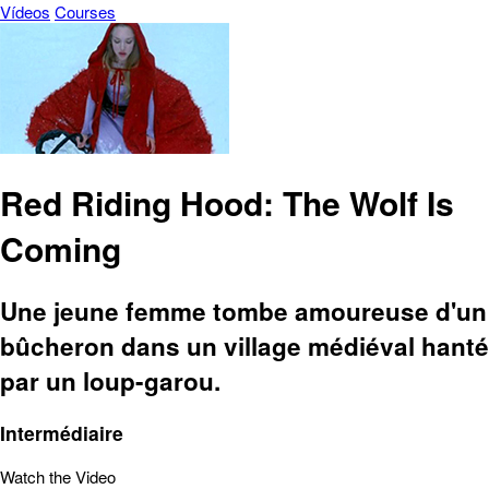
Vídeos
Courses
Red Riding Hood: The Wolf Is
Coming
Une jeune femme tombe amoureuse d'un
bûcheron dans un village médiéval hanté
par un loup-garou.
Intermédiaire
Watch the Video