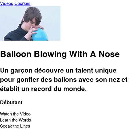
Vídeos
Courses
Balloon Blowing With A Nose
Un garçon découvre un talent unique
pour gonfler des ballons avec son nez et
établit un record du monde.
Débutant
Watch the Video
Learn the Words
Speak the Lines