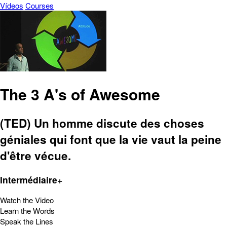
Vídeos
Courses
The 3 A's of Awesome
(TED) Un homme discute des choses
géniales qui font que la vie vaut la peine
d'être vécue.
Intermédiaire+
Watch the Video
Learn the Words
Speak the Lines