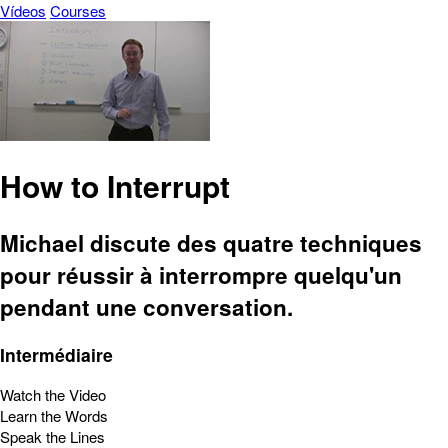
Vídeos
Courses
How to Interrupt
Michael discute des quatre techniques
pour réussir à interrompre quelqu'un
pendant une conversation.
Intermédiaire
Watch the Video
Learn the Words
Speak the Lines