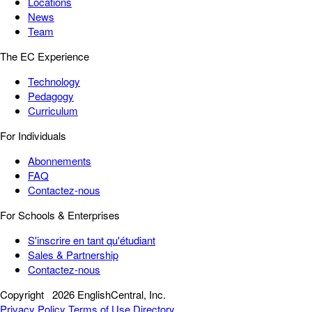
Locations
News
Team
The EC Experience
Technology
Pedagogy
Curriculum
For Individuals
Abonnements
FAQ
Contactez-nous
For Schools & Enterprises
S'inscrire en tant qu'étudiant
Sales & Partnership
Contactez-nous
Copyright
2026 EnglishCentral, Inc.
Privacy Policy
Terms of Use
Directory