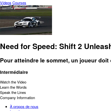
Vídeos
Courses
Need for Speed: Shift 2 Unleas
Pour atteindre le sommet, un joueur doit
Intermédiaire
Watch the Video
Learn the Words
Speak the Lines
Company Information
À propos de nous