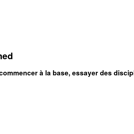
hed
 commencer à la base, essayer des discipl