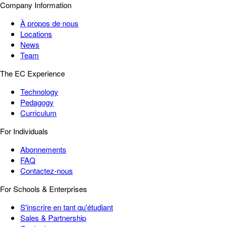
Company Information
À propos de nous
Locations
News
Team
The EC Experience
Technology
Pedagogy
Curriculum
For Individuals
Abonnements
FAQ
Contactez-nous
For Schools & Enterprises
S'inscrire en tant qu'étudiant
Sales & Partnership