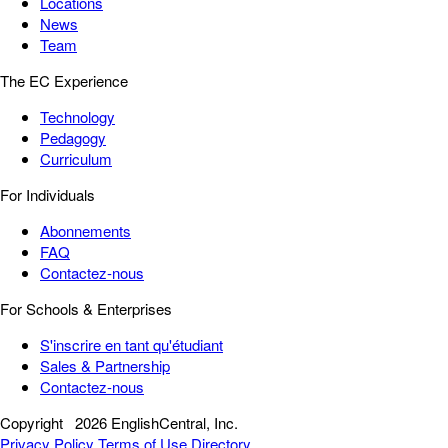
Locations
News
Team
The EC Experience
Technology
Pedagogy
Curriculum
For Individuals
Abonnements
FAQ
Contactez-nous
For Schools & Enterprises
S'inscrire en tant qu'étudiant
Sales & Partnership
Contactez-nous
Copyright
2026 EnglishCentral, Inc.
Privacy Policy
Terms of Use
Directory