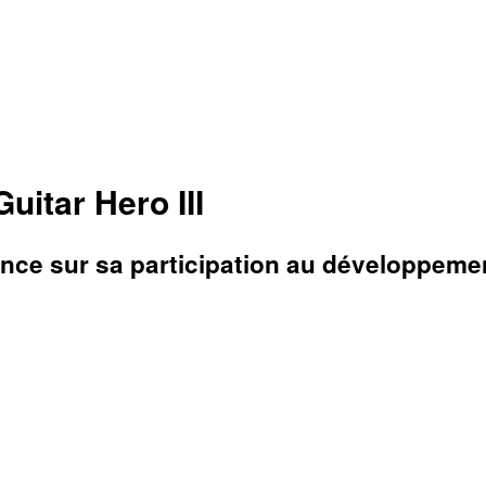
itar Hero III
ence sur sa participation au développemen