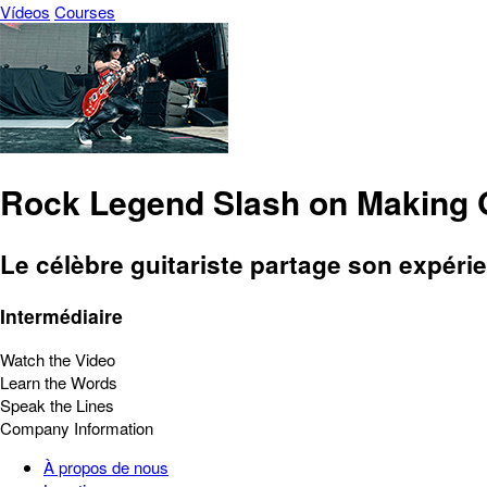
Vídeos
Courses
Rock Legend Slash on Making Gu
Le célèbre guitariste partage son expéri
Intermédiaire
Watch the Video
Learn the Words
Speak the Lines
Company Information
À propos de nous