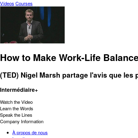
Vídeos
Courses
How to Make Work-Life Balanc
(TED) Nigel Marsh partage l'avis que les 
Intermédiaire+
Watch the Video
Learn the Words
Speak the Lines
Company Information
À propos de nous