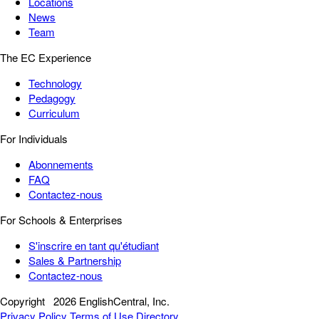
Locations
News
Team
The EC Experience
Technology
Pedagogy
Curriculum
For Individuals
Abonnements
FAQ
Contactez-nous
For Schools & Enterprises
S'inscrire en tant qu'étudiant
Sales & Partnership
Contactez-nous
Copyright
2026 EnglishCentral, Inc.
Privacy Policy
Terms of Use
Directory