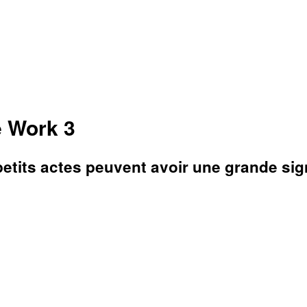
e Work 3
petits actes peuvent avoir une grande sign