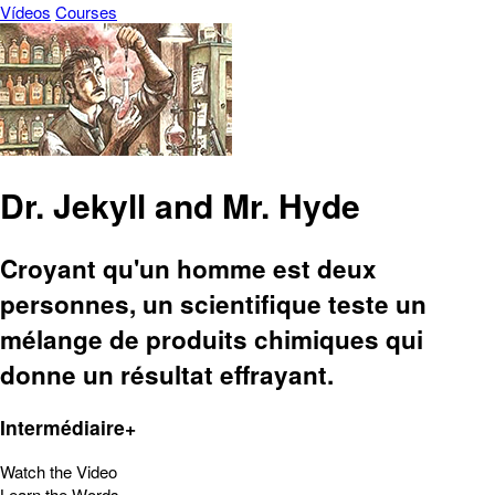
Vídeos
Courses
Dr. Jekyll and Mr. Hyde
Croyant qu'un homme est deux
personnes, un scientifique teste un
mélange de produits chimiques qui
donne un résultat effrayant.
Intermédiaire+
Watch the Video
Learn the Words