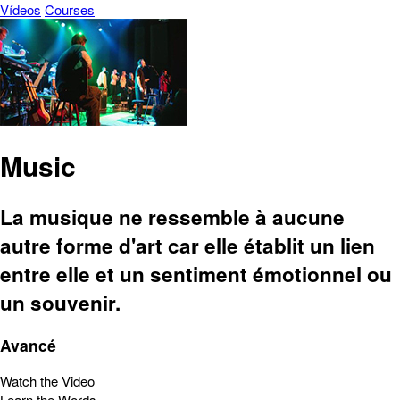
Vídeos
Courses
Music
La musique ne ressemble à aucune
autre forme d'art car elle établit un lien
entre elle et un sentiment émotionnel ou
un souvenir.
Avancé
Watch the Video
Learn the Words