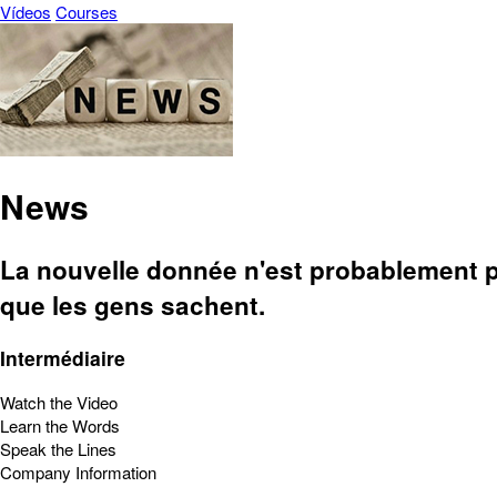
Vídeos
Courses
News
La nouvelle donnée n'est probablement pa
que les gens sachent.
Intermédiaire
Watch the Video
Learn the Words
Speak the Lines
Company Information