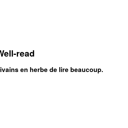
Well-read
ivains en herbe de lire beaucoup.