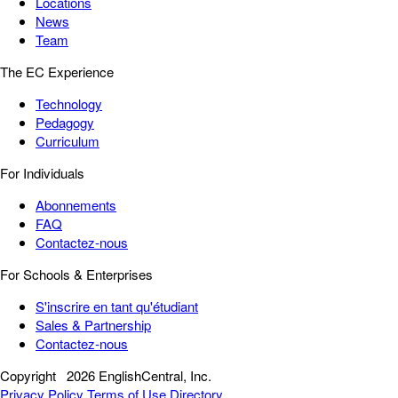
Locations
News
Team
The EC Experience
Technology
Pedagogy
Curriculum
For Individuals
Abonnements
FAQ
Contactez-nous
For Schools & Enterprises
S'inscrire en tant qu'étudiant
Sales & Partnership
Contactez-nous
Copyright
2026 EnglishCentral, Inc.
Privacy Policy
Terms of Use
Directory