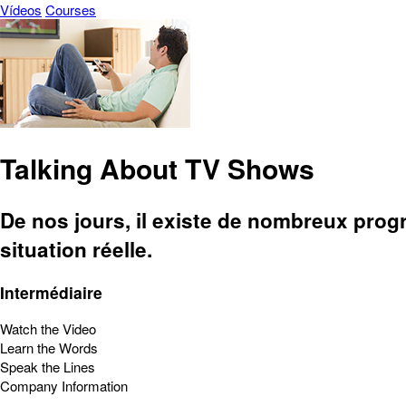
Vídeos
Courses
Talking About TV Shows
De nos jours, il existe de nombreux prog
situation réelle.
Intermédiaire
Watch the Video
Learn the Words
Speak the Lines
Company Information