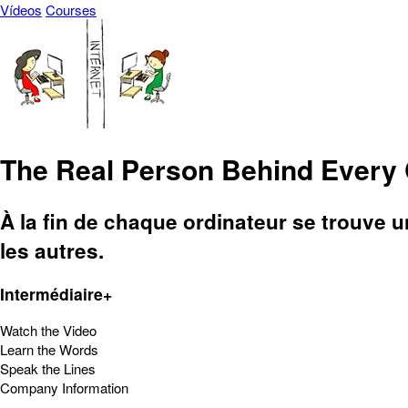
Vídeos
Courses
The Real Person Behind Every
À la fin de chaque ordinateur se trouve un
les autres.
Intermédiaire+
Watch the Video
Learn the Words
Speak the Lines
Company Information