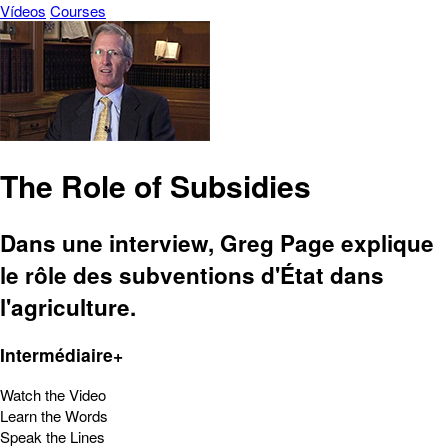
Vídeos
Courses
The Role of Subsidies
Dans une interview, Greg Page explique
le rôle des subventions d'État dans
l'agriculture.
Intermédiaire+
Watch the Video
Learn the Words
Speak the Lines