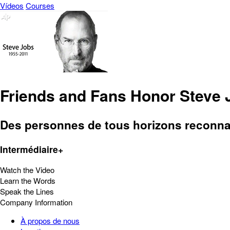
Vídeos
Courses
Friends and Fans Honor Steve 
Des personnes de tous horizons reconnais
Intermédiaire+
Watch the Video
Learn the Words
Speak the Lines
Company Information
À propos de nous