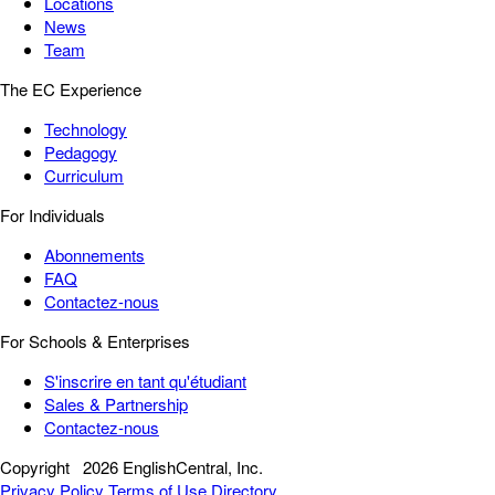
Locations
News
Team
The EC Experience
Technology
Pedagogy
Curriculum
For Individuals
Abonnements
FAQ
Contactez-nous
For Schools & Enterprises
S'inscrire en tant qu'étudiant
Sales & Partnership
Contactez-nous
Copyright
2026 EnglishCentral, Inc.
Privacy Policy
Terms of Use
Directory