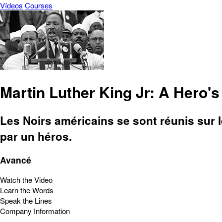
Vídeos
Courses
Martin Luther King Jr: A Hero's
Les Noirs américains se sont réunis sur l
par un héros.
Avancé
Watch the Video
Learn the Words
Speak the Lines
Company Information