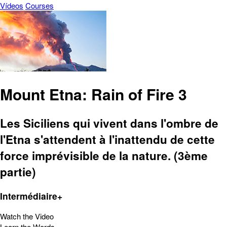
Vídeos
Courses
Mount Etna: Rain of Fire 3
Les Siciliens qui vivent dans l'ombre de
l'Etna s'attendent à l'inattendu de cette
force imprévisible de la nature. (3ème
partie)
Intermédiaire+
Watch the Video
Learn the Words