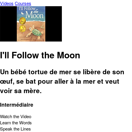
Vídeos
Courses
I'll Follow the Moon
Un bébé tortue de mer se libère de son
œuf, se bat pour aller à la mer et veut
voir sa mère.
Intermédiaire
Watch the Video
Learn the Words
Speak the Lines