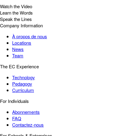
Watch the Video
Learn the Words
Speak the Lines
Company Information
À propos de nous
Locations
News
Team
The EC Experience
Technology
Pedagogy
Curriculum
For Individuals
Abonnements
FAQ
Contactez-nous
For Schools & Enterprises