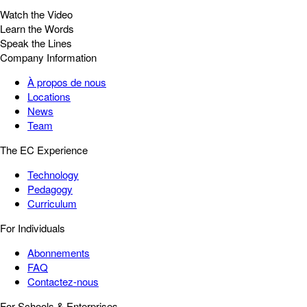
Watch the Video
Learn the Words
Speak the Lines
Company Information
À propos de nous
Locations
News
Team
The EC Experience
Technology
Pedagogy
Curriculum
For Individuals
Abonnements
FAQ
Contactez-nous
For Schools & Enterprises