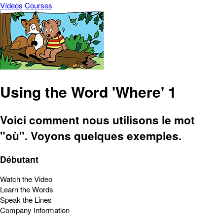
Vídeos
Courses
Using the Word 'Where' 1
Voici comment nous utilisons le mot
"où". Voyons quelques exemples.
Débutant
Watch the Video
Learn the Words
Speak the Lines
Company Information