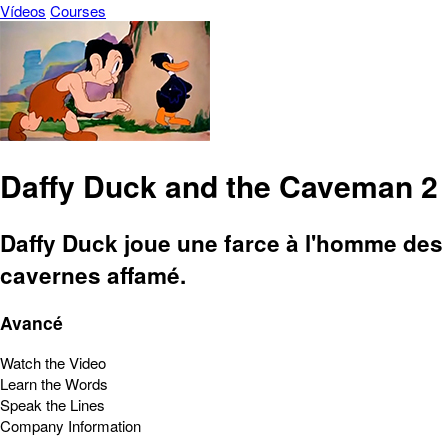
Vídeos
Courses
Daffy Duck and the Caveman 2
Daffy Duck joue une farce à l'homme des
cavernes affamé.
Avancé
Watch the Video
Learn the Words
Speak the Lines
Company Information