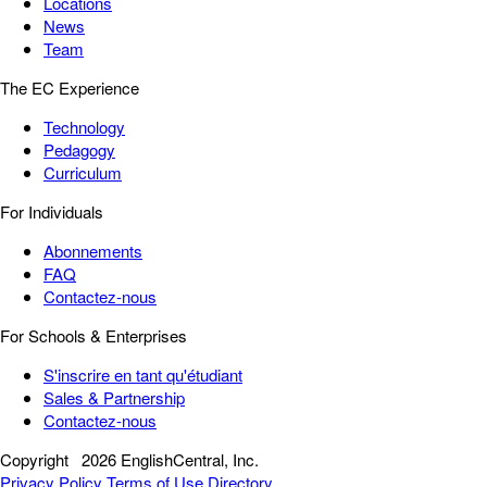
Locations
News
Team
The EC Experience
Technology
Pedagogy
Curriculum
For Individuals
Abonnements
FAQ
Contactez-nous
For Schools & Enterprises
S'inscrire en tant qu'étudiant
Sales & Partnership
Contactez-nous
Copyright
2026 EnglishCentral, Inc.
Privacy Policy
Terms of Use
Directory