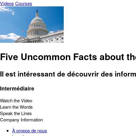
Vídeos
Courses
Five Uncommon Facts about the
Il est intéressant de découvrir des infor
Intermédiaire
Watch the Video
Learn the Words
Speak the Lines
Company Information
À propos de nous