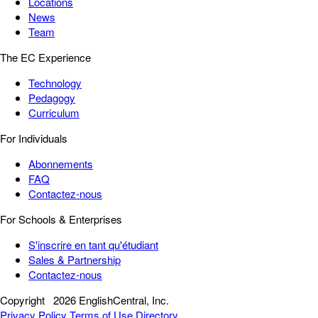
Locations
News
Team
The EC Experience
Technology
Pedagogy
Curriculum
For Individuals
Abonnements
FAQ
Contactez-nous
For Schools & Enterprises
S'inscrire en tant qu'étudiant
Sales & Partnership
Contactez-nous
Copyright
2026 EnglishCentral, Inc.
Privacy Policy
Terms of Use
Directory