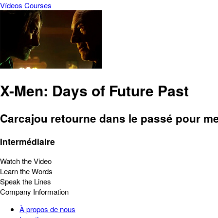
Vídeos
Courses
X-Men: Days of Future Past
Carcajou retourne dans le passé pour mett
Intermédiaire
Watch the Video
Learn the Words
Speak the Lines
Company Information
À propos de nous