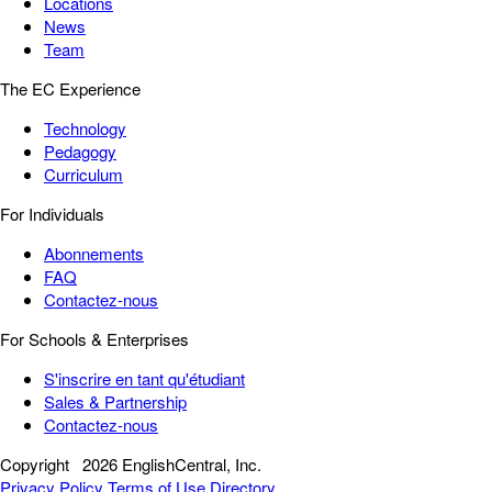
Locations
News
Team
The EC Experience
Technology
Pedagogy
Curriculum
For Individuals
Abonnements
FAQ
Contactez-nous
For Schools & Enterprises
S'inscrire en tant qu'étudiant
Sales & Partnership
Contactez-nous
Copyright
2026 EnglishCentral, Inc.
Privacy Policy
Terms of Use
Directory