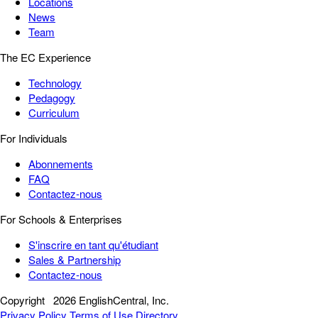
Locations
News
Team
The EC Experience
Technology
Pedagogy
Curriculum
For Individuals
Abonnements
FAQ
Contactez-nous
For Schools & Enterprises
S'inscrire en tant qu'étudiant
Sales & Partnership
Contactez-nous
Copyright
2026 EnglishCentral, Inc.
Privacy Policy
Terms of Use
Directory