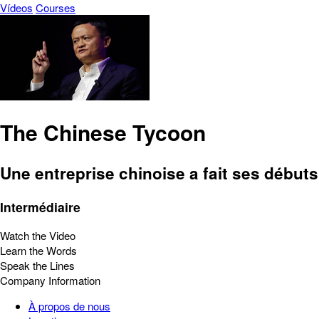
Vídeos
Courses
The Chinese Tycoon
Une entreprise chinoise a fait ses début
Intermédiaire
Watch the Video
Learn the Words
Speak the Lines
Company Information
À propos de nous