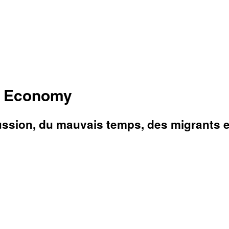
s Economy
ssion, du mauvais temps, des migrants et