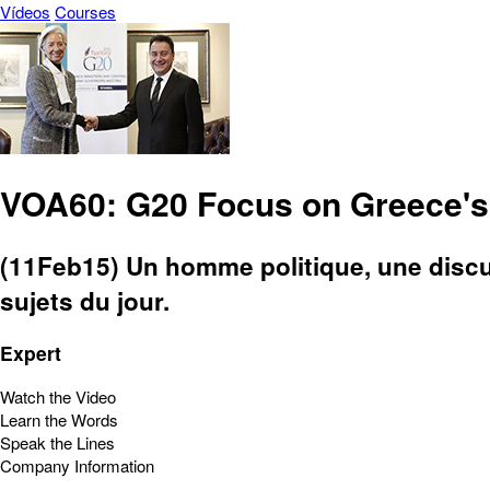
Vídeos
Courses
VOA60: G20 Focus on Greece'
(11Feb15) Un homme politique, une discu
sujets du jour.
Expert
Watch the Video
Learn the Words
Speak the Lines
Company Information