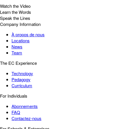
Watch the Video
Learn the Words
Speak the Lines
Company Information
À propos de nous
Locations
News
Team
The EC Experience
Technology
Pedagogy
Curriculum
For Individuals
Abonnements
FAQ
Contactez-nous
For Schools & Enterprises