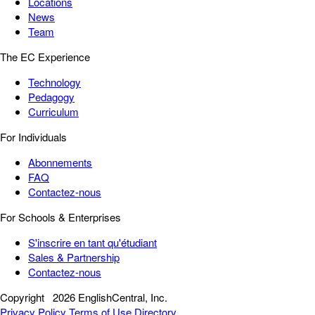
Locations
News
Team
The EC Experience
Technology
Pedagogy
Curriculum
For Individuals
Abonnements
FAQ
Contactez-nous
For Schools & Enterprises
S'inscrire en tant qu'étudiant
Sales & Partnership
Contactez-nous
Copyright
2026 EnglishCentral, Inc.
Privacy Policy
Terms of Use
Directory