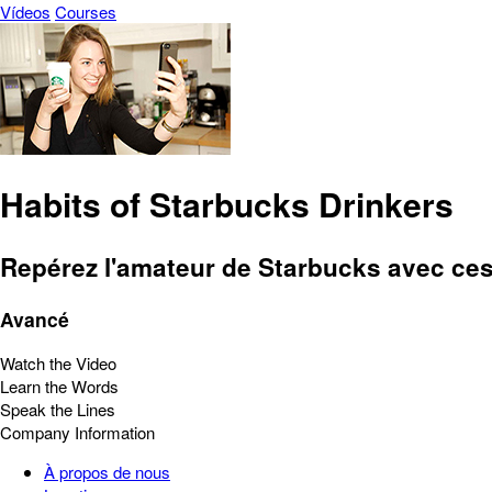
Vídeos
Courses
Habits of Starbucks Drinkers
Repérez l'amateur de Starbucks avec ces 
Avancé
Watch the Video
Learn the Words
Speak the Lines
Company Information
À propos de nous