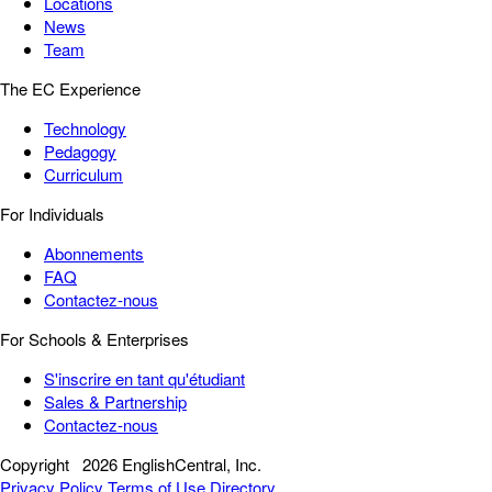
Locations
News
Team
The EC Experience
Technology
Pedagogy
Curriculum
For Individuals
Abonnements
FAQ
Contactez-nous
For Schools & Enterprises
S'inscrire en tant qu'étudiant
Sales & Partnership
Contactez-nous
Copyright
2026 EnglishCentral, Inc.
Privacy Policy
Terms of Use
Directory