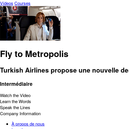
Vídeos
Courses
Fly to Metropolis
Turkish Airlines propose une nouvelle d
Intermédiaire
Watch the Video
Learn the Words
Speak the Lines
Company Information
À propos de nous