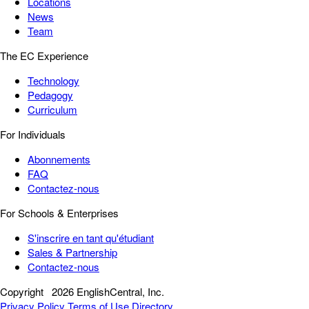
Locations
News
Team
The EC Experience
Technology
Pedagogy
Curriculum
For Individuals
Abonnements
FAQ
Contactez-nous
For Schools & Enterprises
S'inscrire en tant qu'étudiant
Sales & Partnership
Contactez-nous
Copyright
2026 EnglishCentral, Inc.
Privacy Policy
Terms of Use
Directory