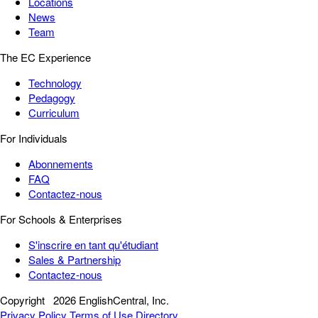
Locations
News
Team
The EC Experience
Technology
Pedagogy
Curriculum
For Individuals
Abonnements
FAQ
Contactez-nous
For Schools & Enterprises
S'inscrire en tant qu'étudiant
Sales & Partnership
Contactez-nous
Copyright
2026 EnglishCentral, Inc.
Privacy Policy
Terms of Use
Directory